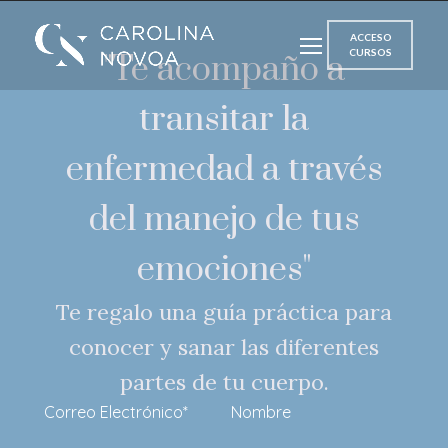
ACCESO
CURSOS
"Te acompaño a
transitar la
enfermedad a través
del manejo de tus
emociones"
Te regalo una guía práctica para
conocer y sanar las diferentes
partes de tu cuerpo.
Correo Electrónico*
Nombre