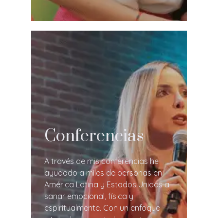
Conferencias
A través de mis conferencias he
ayudado a miles de personas en
América Latina y Estados Unidos a
sanar emocional, física y
espiritualmente. Con un enfoque