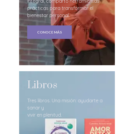
integral, comparto herramientas
prácticas para transformar el
bienestar personal.
CONOCE MÁS
Libros
Tres libros. Una misión: ayudarte a
sanar y
vivir en plenitud.