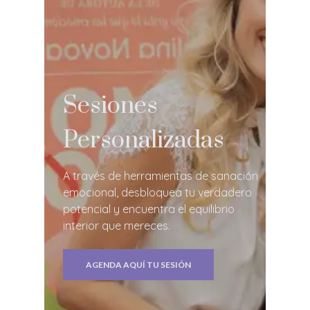
Sesiones
Personalizadas
A través de herramientas de sanación
emocional, desbloquea tu verdadero
potencial y encuentra el equilibrio
interior que mereces.
AGENDA AQUÍ TU SESIÓN