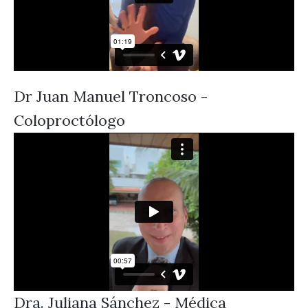
Dr Juan Manuel Troncoso -
Coloproctólogo
Dra. Juliana Sánchez - Médica