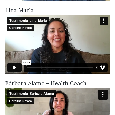
Lina María
Bárbara Alamo - Health Coach