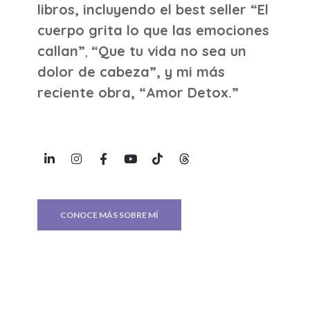
libros, incluyendo el best seller “El
cuerpo grita lo que las emociones
callan”
,
“Que tu vida no sea un
dolor de cabeza”, y mi más
reciente obra, “Amor Detox.”
CONOCE MÁS SOBRE MÍ