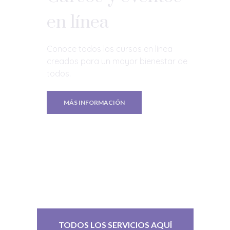
en línea
Conoce todos los cursos en línea
creados para un mayor bienestar de
todos.
MÁS INFORMACIÓN
TODOS LOS SERVICIOS AQUÍ