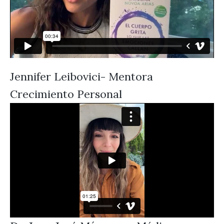
Jennifer Leibovici- Mentora
Crecimiento Personal