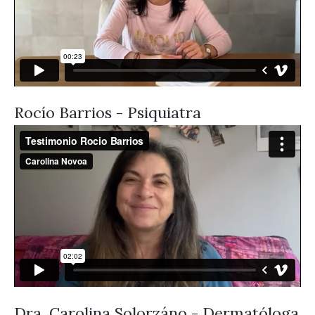
Rocío Barrios - Psiquiatra
Dra. Carolina Solorzáno - Dermatóloga