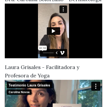
Laura Grisales - Facilitadora y
Profesora de Yoga