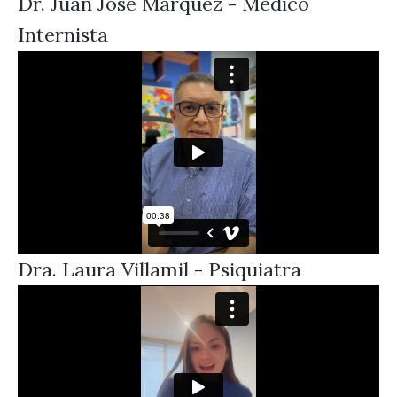
Dr. Juan José Márquez - Médico
Internista
Dra. Laura Villamil - Psiquiatra