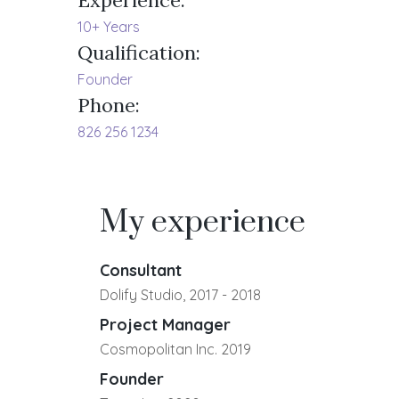
Experience:
10+ Years
Qualification:
Founder
Phone:
826 256 1234
My experience
Consultant
Dolify Studio, 2017 - 2018
Project Manager
Cosmopolitan Inc. 2019
Founder