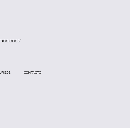
emociones”
URSOS
CONTACTO