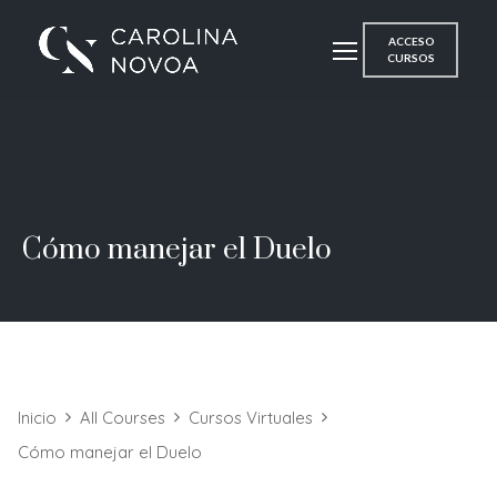
ACCESO
CURSOS
Cómo manejar el Duelo
Inicio
All Courses
Cursos Virtuales
Cómo manejar el Duelo