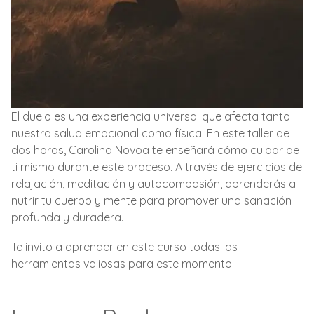
El duelo es una experiencia universal que afecta tanto
nuestra salud emocional como física. En este taller de
dos horas, Carolina Novoa te enseñará cómo cuidar de
ti mismo durante este proceso. A través de ejercicios de
relajación, meditación y autocompasión, aprenderás a
nutrir tu cuerpo y mente para promover una sanación
profunda y duradera.
Te invito a aprender en este curso todas las
herramientas valiosas para este momento.