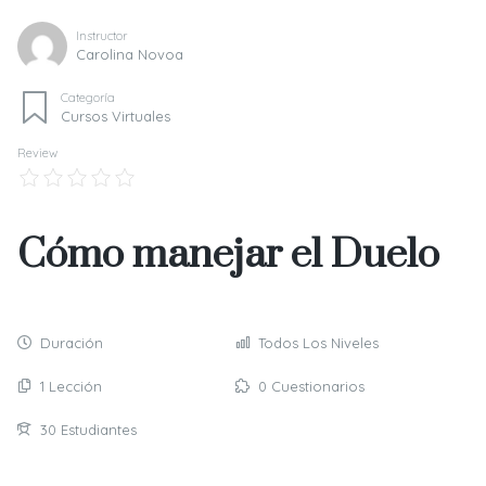
Instructor
Carolina Novoa
Categoría
Cursos Virtuales
Review
Cómo manejar el Duelo
Duración
Todos Los Niveles
1 Lección
0 Cuestionarios
30 Estudiantes