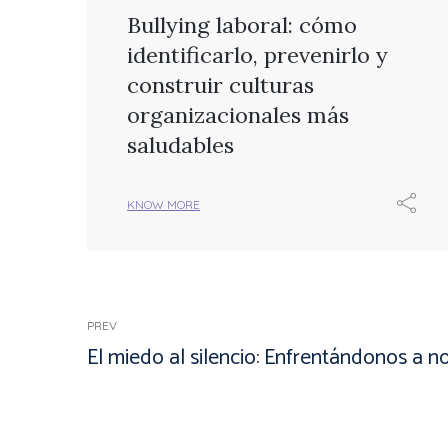
Bullying laboral: cómo
identificarlo, prevenirlo y
construir culturas
organizacionales más
saludables
KNOW MORE
PREV