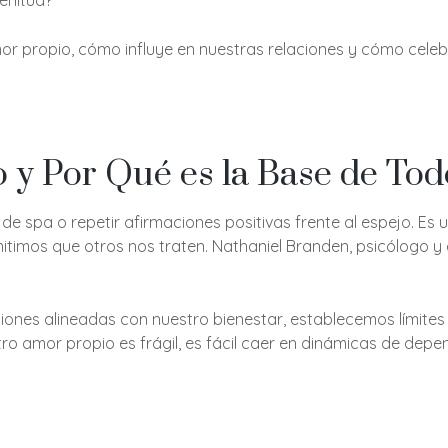
enitud?
mor propio, cómo influye en nuestras relaciones y cómo cel
 y Por Qué es la Base de Tod
 de spa o repetir afirmaciones positivas frente al espejo. E
imos que otros nos traten. Nathaniel Branden, psicólogo y e
es alineadas con nuestro bienestar, establecemos límites
ro amor propio es frágil, es fácil caer en dinámicas de dep