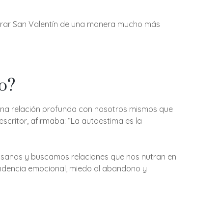
ebrar San Valentín de una manera mucho más
o?
s una relación profunda con nosotros mismos que
scritor, afirmaba: “La autoestima es la
 sanos y buscamos relaciones que nos nutran en
endencia emocional, miedo al abandono y