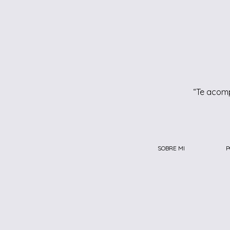
“Te acomp
SOBRE MI
P