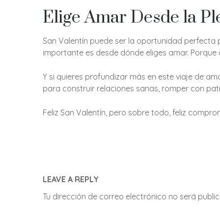
Elige Amar Desde la Pl
San Valentín puede ser la oportunidad perfecta 
importante es desde dónde eliges amar. Porque c
Y si quieres profundizar más en este viaje de amor
para construir relaciones sanas, romper con pa
Feliz San Valentín, pero sobre todo, feliz compr
LEAVE A REPLY
Tu dirección de correo electrónico no será publi