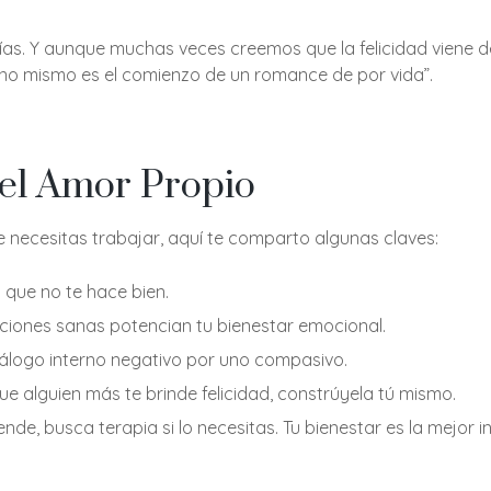
s. Y aunque muchas veces creemos que la felicidad viene de 
 uno mismo es el comienzo de un romance de por vida”.
 el Amor Propio
ue necesitas trabajar, aquí te comparto algunas claves:
o que no te hace bien.
laciones sanas potencian tu bienestar emocional.
iálogo interno negativo por uno compasivo.
ue alguien más te brinde felicidad, constrúyela tú mismo.
ende, busca terapia si lo necesitas. Tu bienestar es la mejor i