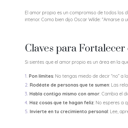
El amor propio es un compromiso de todos los día
interior. Como bien dijo Oscar Wilde: “Amarse a
Claves para Fortalecer
Si sientes que el amor propio es un área en la q
Pon límites
: No tengas miedo de decir “no” a l
Rodéate de personas que te sumen
: Las re
Habla contigo mismo con amor
: Cambia el d
Haz cosas que te hagan feliz
: No esperes a q
Invierte en tu crecimiento personal
: Lee, apr