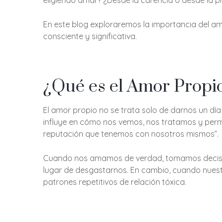
eligiendo amar? ¿Desde la carencia o desde la pl
En este blog exploraremos la importancia del a
consciente y significativa.
¿Qué es el Amor Propio
El amor propio no se trata solo de darnos un día
influye en cómo nos vemos, nos tratamos y permit
reputación que tenemos con nosotros mismos”.
Cuando nos amamos de verdad, tomamos decision
lugar de desgastarnos. En cambio, cuando nuest
patrones repetitivos de relación tóxica.