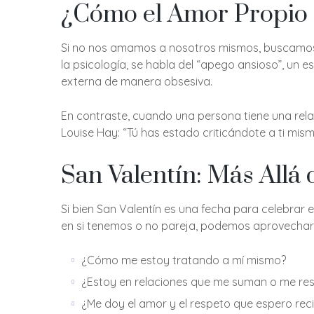
¿Cómo el Amor Propio 
Si no nos amamos a nosotros mismos, buscamos 
la psicología, se habla del “apego ansioso”, un e
externa de manera obsesiva.
En contraste, cuando una persona tiene una rela
Louise Hay: “Tú has estado criticándote a ti mis
San Valentín: Más Allá
Si bien San Valentín es una fecha para celebrar 
en si tenemos o no pareja, podemos aprovechar
¿Cómo me estoy tratando a mí mismo?
¿Estoy en relaciones que me suman o me re
¿Me doy el amor y el respeto que espero rec