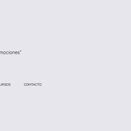
emociones”
URSOS
CONTACTO