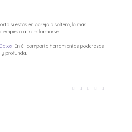
ta si estás en pareja o soltero, lo más
or empieza a transformarse.
Detox
. En él, comparto herramientas poderosas
 y profunda.