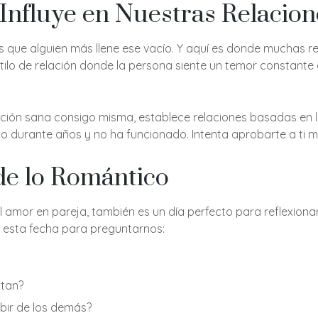
Influye en Nuestras Relacion
que alguien más llene ese vacío. Y aquí es donde muchas re
stilo de relación donde la persona siente un temor constante 
ción sana consigo misma, establece relaciones basadas en l
mo durante años y no ha funcionado. Intenta aprobarte a ti 
 de lo Romántico
el amor en pareja, también es un día perfecto para reflexion
 esta fecha para preguntarnos:
stan?
ibir de los demás?