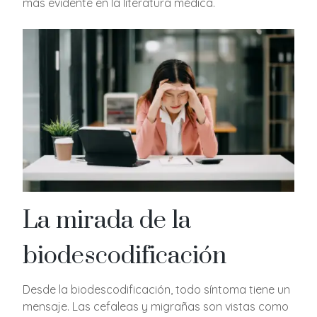
más evidente en la literatura médica.
La mirada de la
biodescodificación
Desde la biodescodificación, todo síntoma tiene un
mensaje. Las cefaleas y migrañas son vistas como