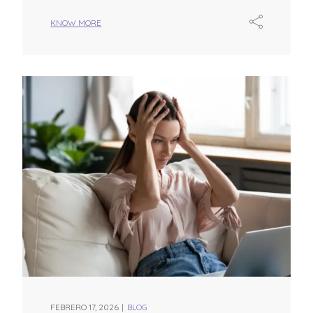
KNOW MORE
FEBRERO 17, 2026
BLOG