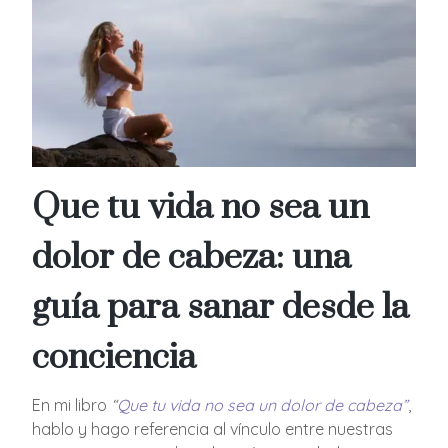
Que tu vida no sea un
dolor de cabeza: una
guía para sanar desde la
conciencia
En mi libro
“
Que tu vida no sea un dolor de cabeza”
,
hablo y hago referencia al vínculo entre nuestras