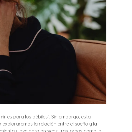
mir es para los débiles”. Sin embargo, esta
lo exploraremos la relación entre el sueño y la
mienta clave para prevenir trastornos como la