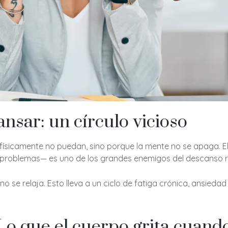
nsar: un círculo vicioso
sicamente no puedan, sino porque la mente no se apaga. El 
r problemas— es uno de los grandes enemigos del descanso 
 se relaja. Esto lleva a un ciclo de fatiga crónica, ansied
 Lo que el cuerpo grita cuan