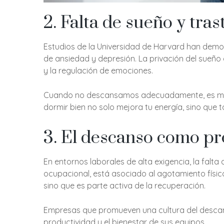
2. Falta de sueño y tra
Estudios de la Universidad de Harvard han demos
de ansiedad y depresión. La privación del sueño 
y la regulación de emociones.
Cuando no descansamos adecuadamente, es más dif
dormir bien no solo mejora tu energía, sino que
3. El descanso como pr
En entornos laborales de alta exigencia, la fal
ocupacional, está asociado al agotamiento físic
sino que es parte activa de la recuperación.
Empresas que promueven una cultura del descanso,
productividad y el bienestar de sus equipos.