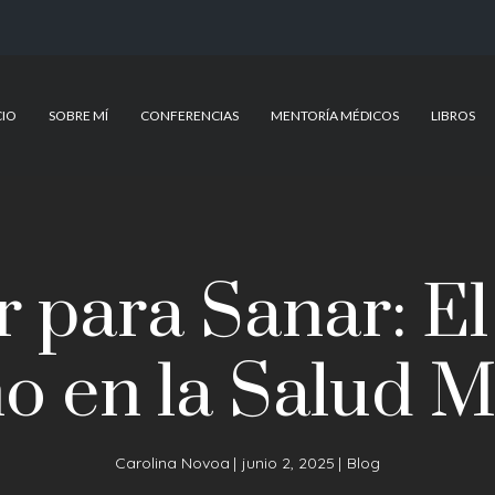
CIO
SOBRE MÍ
CONFERENCIAS
MENTORÍA MÉDICOS
LIBROS
 para Sanar: El
o en la Salud M
Carolina Novoa
junio 2, 2025
Blog