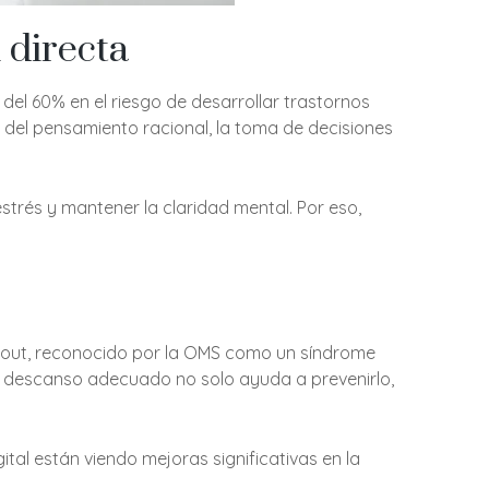
 directa
el 60% en el riesgo de desarrollar trastornos
e del pensamiento racional, la toma de decisiones
trés y mantener la claridad mental. Por eso,
urnout, reconocido por la OMS como un síndrome
El descanso adecuado no solo ayuda a prevenirlo,
tal están viendo mejoras significativas en la