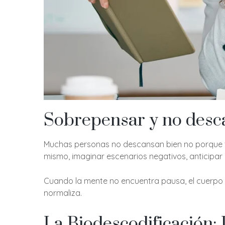
Sobrepensar y no desca
Muchas personas no descansan bien no porque fí
mismo, imaginar escenarios negativos, anticipa
Cuando la mente no encuentra pausa, el cuerpo no
normaliza.
La Biodescodificación: