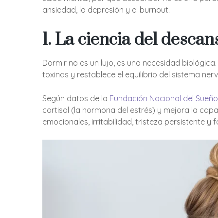
ansiedad, la depresión y el burnout.
1. La ciencia del desca
Dormir no es un lujo, es una necesidad biológica.
toxinas y restablece el equilibrio del sistema nerv
Según datos de la
Fundación Nacional del Sueño 
cortisol (la hormona del estrés) y mejora la ca
emocionales, irritabilidad, tristeza persistente y