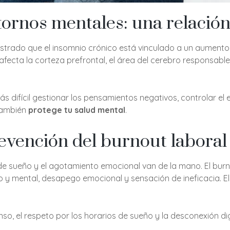
stornos mentales: una relación
trado que el insomnio crónico está vinculado a un aumento d
afecta la corteza prefrontal, el área del cerebro responsabl
ícil gestionar los pensamientos negativos, controlar el es
 también
protege tu salud mental
.
evención del burnout laboral
ta de sueño y el agotamiento emocional van de la mano. El b
o y mental, desapego emocional y sensación de ineficacia. 
 el respeto por los horarios de sueño y la desconexión digi