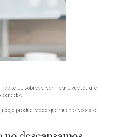
hábito de sobrepensar —darle vueltas a lo
reparador.
ad y baja productividad que muchas veces se
do no descansamos